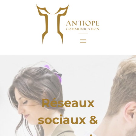
Réseaux
sociaux &