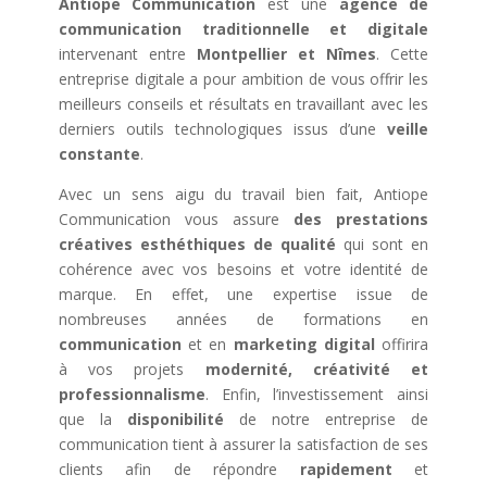
Antiope Communication
est une
agence de
communication traditionnelle et digitale
intervenant entre
Montpellier et Nîmes
. Cette
entreprise digitale a pour ambition de vous offrir les
meilleurs conseils et résultats en travaillant avec les
derniers outils technologiques issus d’une
veille
constante
.
Avec un sens aigu du travail bien fait, Antiope
Communication vous assure
des prestations
créatives esthéthiques
de qualité
qui sont en
cohérence avec vos besoins et votre identité de
marque. En effet, une expertise issue de
nombreuses années de formations en
communication
et en
marketing digital
offirira
à vos projets
modernité, créativité et
professionnalisme
. Enfin, l’investissement ainsi
que la
disponibilité
de notre entreprise de
communication tient à assurer la satisfaction de ses
clients afin de répondre
rapidement
et