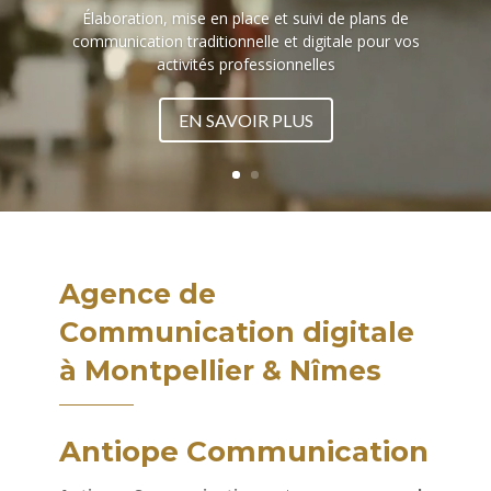
Élaboration, mise en place et suivi de plans de
communication traditionnelle et digitale pour vos
activités professionnelles
EN SAVOIR PLUS
Agence de
Communication digitale
à Montpellier & Nîmes
Antiope Communication