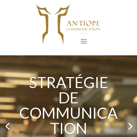
Lecteur
vidéo
STRATÉGIE
DE
COMMUNICA
TION